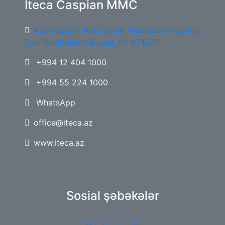
Iteca Caspian MMC
Azərbaycan, Bakı şəhəri, Nərimanov rayonu,
Zaur Nudirəliyev küçəsi, 61, AZ1075
+994 12 404 1000
+994 55 224 1000
WhatsApp
office@iteca.az
www.iteca.az
Sosial şəbəkələr