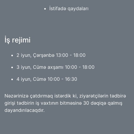
İstifadə qaydaları
İş rejimi
2 iyun, Çərşənbə 13:00 - 18:00
3 iyun, Cümə axşamı 10:00 - 18:00
4 iyun, Cümə 10:00 - 16:30
Nəzərinizə çatdırmaq istərdik ki, ziyarətçilərin tədbirə
girişi tədbirin iş vaxtının bitməsinə 30 dəqiqə qalmış
dayandırılacaqdır.