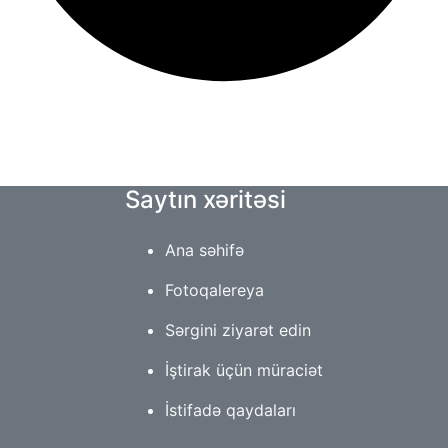
Saytın xəritəsi
Ana səhifə
Fotoqalereya
Sərgini ziyarət edin
İştirak üçün müraciət
İstifadə qaydaları