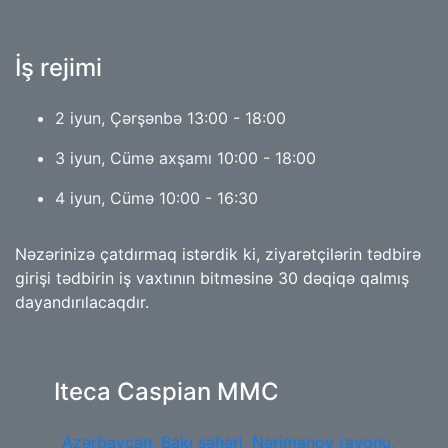
İş rejimi
2 iyun, Çərşənbə 13:00 - 18:00
3 iyun, Cümə axşamı 10:00 - 18:00
4 iyun, Cümə 10:00 - 16:30
Nəzərinizə çatdırmaq istərdik ki, ziyarətçilərin tədbirə
girişi tədbirin iş vaxtının bitməsinə 30 dəqiqə qalmış
dayandırılacaqdır.
Iteca Caspian MMC
Azərbaycan, Bakı şəhəri, Nərimanov rayonu,