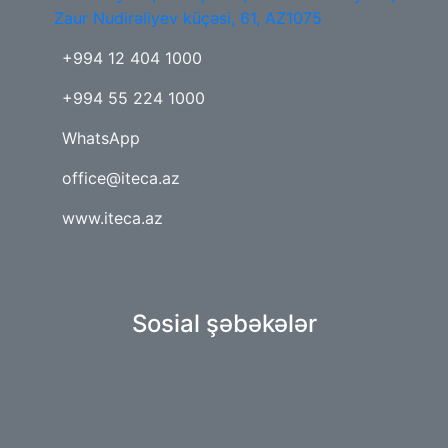
Zaur Nudirəliyev küçəsi, 61, AZ1075
+994 12 404 1000
+994 55 224 1000
WhatsApp
office@iteca.az
www.iteca.az
Sosial şəbəkələr