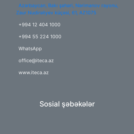
Azərbaycan, Bakı şəhəri, Nərimanov rayonu,
Zaur Nudirəliyev küçəsi, 61, AZ1075
+994 12 404 1000
+994 55 224 1000
WhatsApp
office@iteca.az
www.iteca.az
Sosial şəbəkələr