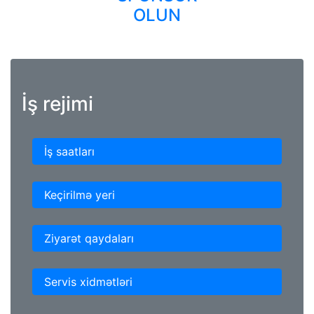
OLUN
İş rejimi
İş saatları
Keçirilmə yeri
Ziyarət qaydaları
Servis xidmətləri