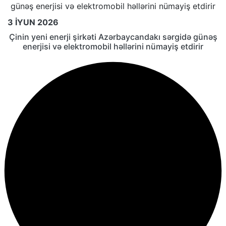
3 İYUN 2026
Çinin yeni enerji şirkəti Azərbaycandakı sərgidə günəş
enerjisi və elektromobil həllərini nümayiş etdirir