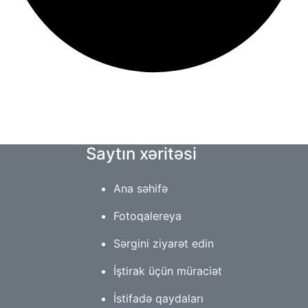
Saytın xəritəsi
Ana səhifə
Fotoqalereya
Sərgini ziyarət edin
İştirak üçün müraciət
İstifadə qaydaları