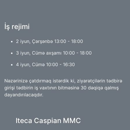
İş rejimi
2 iyun, Çərşənbə 13:00 - 18:00
3 iyun, Cümə axşamı 10:00 - 18:00
4 iyun, Cümə 10:00 - 16:30
Nəzərinizə çatdırmaq istərdik ki, ziyarətçilərin tədbirə
girişi tədbirin iş vaxtının bitməsinə 30 dəqiqə qalmış
dayandırılacaqdır.
Iteca Caspian MMC