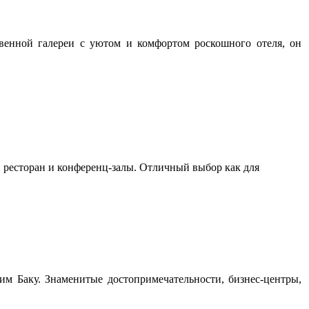
ственной галереи с уютом и комфортом роскошного отеля, он
, ресторан и конференц-залы. Отличный выбор как для
ким Баку. Знаменитые достопримечательности, бизнес-центры,