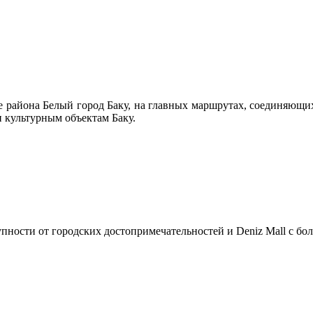
дце района Белый город Баку, на главных маршрутах, соединяю
 культурным объектам Баку.
ступности от городских достопримечательностей и Deniz Mall с б