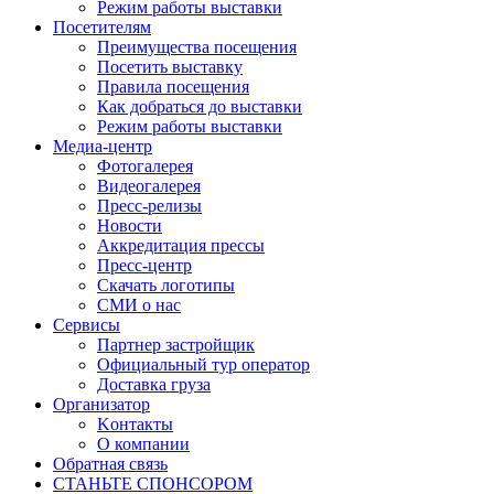
Режим работы выставки
Посетителям
Преимущества посещения
Посетить выставку
Правила посещения
Как добраться до выставки
Режим работы выставки
Медиа-центр
Фотогалерея
Видеогалерея
Пресс-релизы
Новости
Аккредитация прессы
Пресс-центр
Скачать логотипы
СМИ о нас
Сервисы
Партнер застройщик
Официальный тур оператор
Доставка груза
Организатор
Kонтакты
О компании
Обратная связь
СТАНЬТЕ СПОНСОРОМ