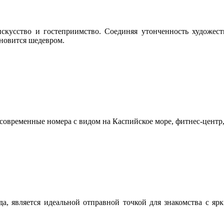
 искусство и гостеприимство. Соединяя утонченность художе
ановится шедевром.
т современные номера с видом на Каспийское море, фитнес-центр
да, является идеальной отправной точкой для знакомства с яр