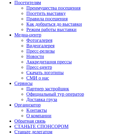
Посетителям
Преимущества посещения
Посетить выставку
Правила посещения
Как добраться до выставки
Режим работы выставки
Медиа-центр
Фотогалерея
Видеогалерея
Пресс-релизы
Новости
Аккредитация прессы
Пресс-центр
Скачать логотипы
СМИ о нас
Сервисы
Партнер застройщик
Официальный тур оператор
Доставка груза
Организатор
Kонтакты
О компании
Обратная связь
СТАНЬТЕ СПОНСОРОМ
Станьте делегатом