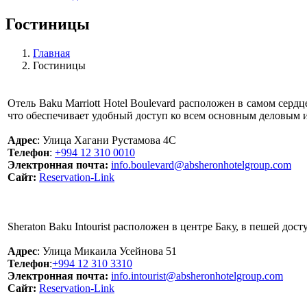
Гостиницы
Главная
Гостиницы
Отель Baku Marriott Hotel Boulevard расположен в самом сер
что обеспечивает удобный доступ ко всем основным деловым и
Адрес
: Улица Хагани Рустамова 4C
Телефон
:
+994 12 310 0010
Электронная почта:
info.boulevard@absheronhotelgroup.com
Сайт:
Reservation-Link
Sheraton Baku Intourist расположен в центре Баку, в пешей до
Адрес
: Улица Микаила Усейнова 51
Телефон
:
+994 12 310 3310
Электронная почта:
info.intourist@absheronhotelgroup.com
Сайт:
Reservation-Link