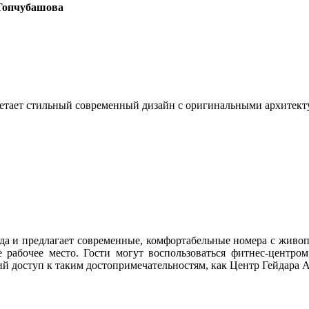
 Топчубашова
очетает стильный современный дизайн с оригинальными архитек
рода и предлагает современные, комфортабельные номера с живо
 рабочее место. Гости могут воспользоваться фитнес-центром,
й доступ к таким достопримечательностям, как Центр Гейдара А