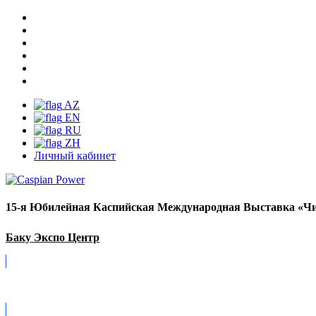
AZ
EN
RU
ZH
Личный кабинет
15-я Юбилейная Каспийская Международная Выставка «Чи
Баку Экспо Центр
Covid-19