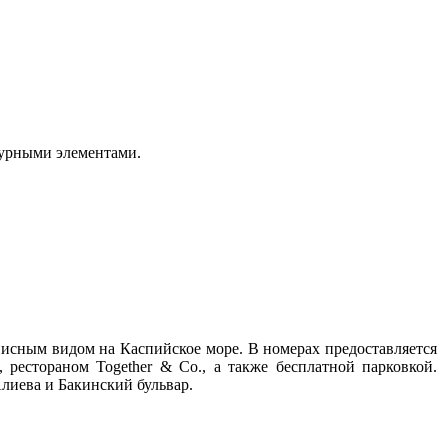
турными элементами.
писным видом на Каспийское море. В номерах предоставляется
 рестораном Together & Co., а также бесплатной парковкой.
лиева и Бакинский бульвар.