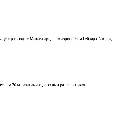
щих центр города с Международным аэропортом Гейдара Алиева,
олее чем 70 магазинами и детскими развлечениями.